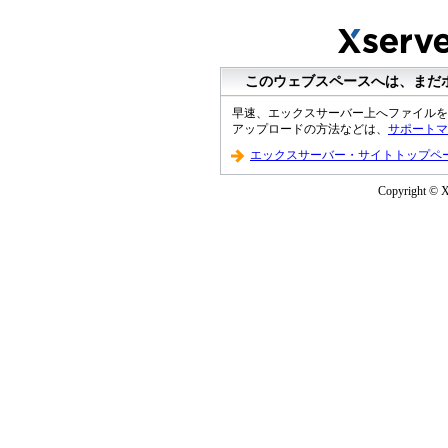
このウェブスペースへは、まだ
早速、エックスサーバー上へファイルを
アップロードの方法などは、
サポートマ
エックスサーバー・サイトトップペ
Copyright © XS